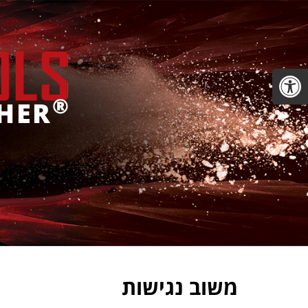
פתח סרגל נגישות
®
HER
משוב נגישות