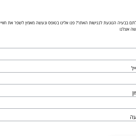
ם בבעיה הנוגעת לנגישות האתר? פנו אלינו בטופס ונעשה מאמץ לשפר את חוויי
שה אצלנו
יל
ן
עה