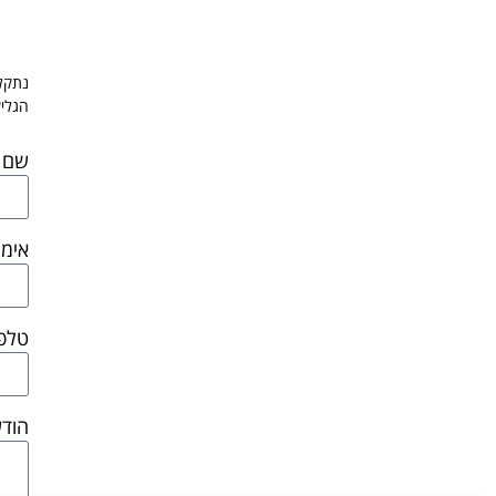
נתקלת
הגלי
שם
אימי
טלפו
הוד