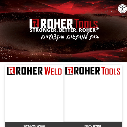
תח סרגל נגישות
®
STRONGER. BETTER. ROHER
קטלוג 2025
קטלוג 2024-25