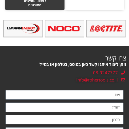
למפת המפיצים
המורשים
צרו קשר
ניתן ליצור איתנו קשר כאן בטופס, בטלפון או במייל
08-9247777
info@rohertools.co.il